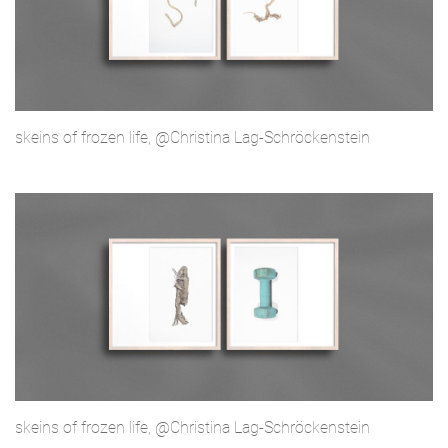
skeins of frozen life, @Christina Lag-Schröckenstein
skeins of frozen life, @Christina Lag-Schröckenstein