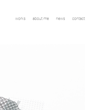
works
about me
news
contact